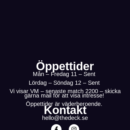
Öppettider
Mån – Fredag 11 – Sent
Lördag – Söndag 12 – Sent
Vi visar VM – senaste match 2200 – skicka
gärna mail för att visa intresse!
Öppettider är väderberoende.
Kontakt
hello@thedeck.se