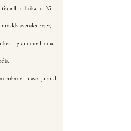
tionella tallrikarna. Vi
 utvalda svenska orter,
 & kex – glöm inte lämna
dis.
ni bokar ert nästa jubord