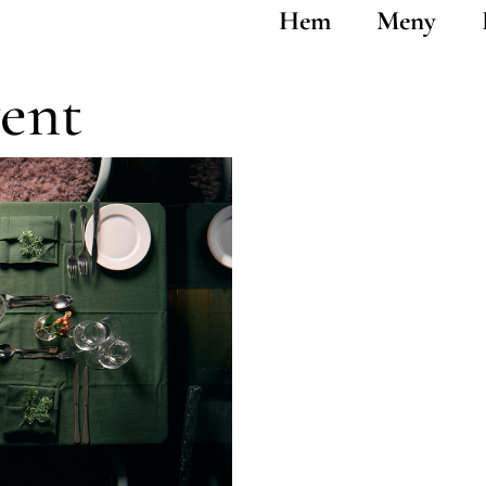
Hem
Meny
ent