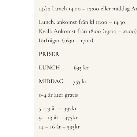
14/12 Lunch 14:00 – 17:00 eller middag A
Lunch: ankomst från kl 11:00 – 14:30
Kväll: Ankomst från 18:00 (19:00 – 22:00)
förfrågan (1630 – 1700)
PRISER
LUNCH 695 kr
MIDDAG 755 kr
0-4 år äter gratis
5 – 9 år – 395kr
9 – 13 år – 475kr
14 – 16 år – 595kr