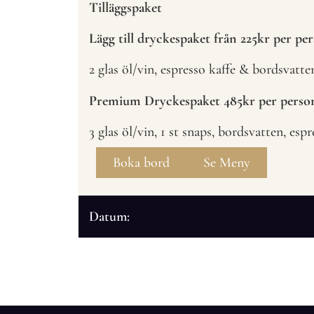
Tilläggspaket
Lägg till dryckespaket från 225kr per pe
2 glas öl/vin, espresso kaffe & bordsvatte
Premium Dryckespaket 485kr per perso
3 glas öl/vin, 1 st snaps, bordsvatten, esp
Boka bord
Se Meny
Datum: